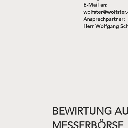
E-Mail an:
wolfster@wolfster
Ansprechpartner:
Herr Wolfgang Sch
BEWIRTUNG AU
MESSERBÖRSE