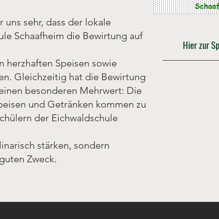
 uns sehr, dass der lokale
ule Schaafheim die Bewirtung auf
Hier zur S
an herzhaften Speisen sowie
n. Gleichzeitig hat die Bewirtung
 einen besonderen Mehrwert: Die
Speisen und Getränken kommen zu
chülern der Eichwaldschule
linarisch stärken, sondern
n guten Zweck.