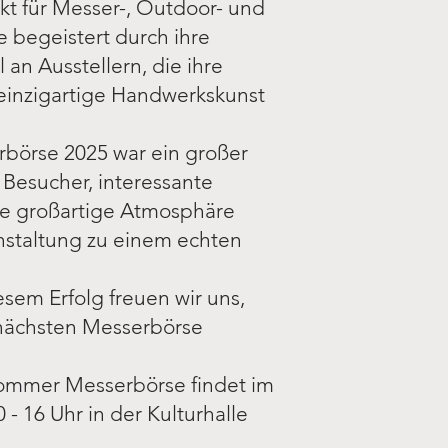
nkt für Messer-, Outdoor- und
e begeistert durch ihre
l an Ausstellern, die ihre
einzigartige Handwerkskunst
rbörse 2025 war ein großer
e Besucher, interessante
ne großartige Atmosphäre
nstaltung zu einem echten
sem Erfolg freuen wir uns,
 nächsten Messerbörse
mmer Messerbörse findet im
 - 16 Uhr in der Kulturhalle