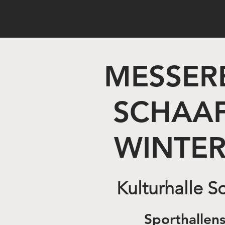
MESSER
SCHAA
WINTER
Kulturhalle 
Sporthallen