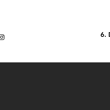
E
IMPRESSIONEN
6.