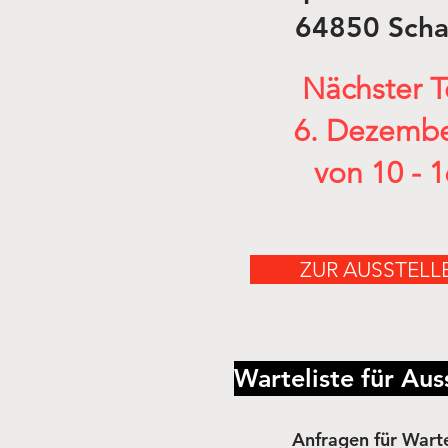
64850 Scha
Nächster T
6. Dezembe
von 10 - 
ZUR AUSSTELL
Warteliste für Aus
Anfragen für
Warte